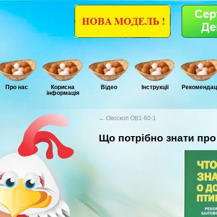
Про нас
Корисна
Відео
Інструкції
Рекомендаці
інформація
←
Овоскоп ОВ1-60-1
Що потрібно знати пр