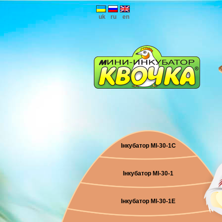
uk
ru
en
Інкубатор МІ-30-1С
Інкубатор МІ-30-1
Інкубатор МІ-30-1Е