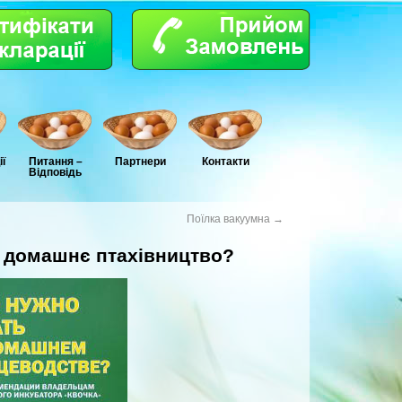
ї
Питання –
Партнери
Контакти
Відповідь
Поїлка вакуумна
→
о домашнє птахівництво?